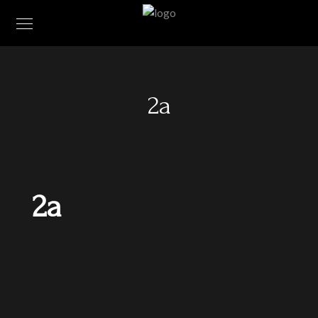
2a
2a