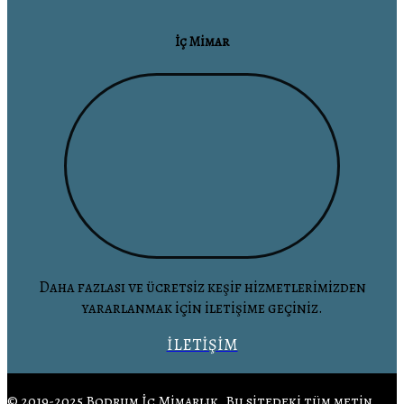
İç Mimar
Daha fazlası ve ücretsiz keşif hizmetlerimizden
yararlanmak için iletişime geçiniz.
İLETİŞİM
© 2019-2025 Bodrum İç Mimarlık. Bu sitedeki tüm metin,