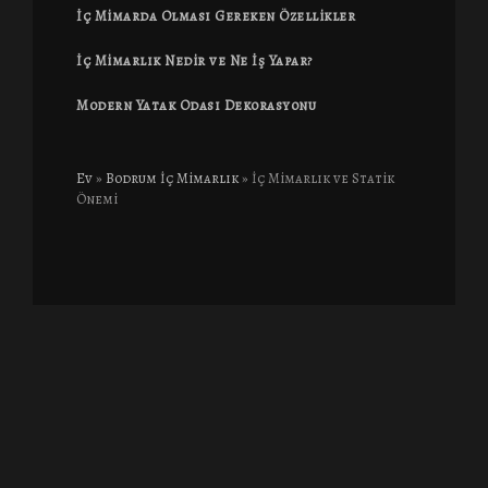
İç Mimarda Olması Gereken Özellikler
İç Mimarlık Nedir ve Ne İş Yapar?
Modern Yatak Odası Dekorasyonu
Ev
»
Bodrum İç Mimarlık
»
İç Mimarlık ve Statik
Önemi