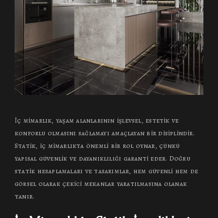
İç mimarlık, yaşam alanlarının işlevsel, estetik ve
konforlu olmasını sağlamayı amaçlayan bir disiplindir.
Statik, iç mimarlıkta önemli bir rol oynar, çünkü
yapısal güvenlik ve dayanıklılığı garanti eder. Doğru
statik hesaplamaları ve tasarımlar, hem güvenli hem de
görsel olarak çekici mekanlar yaratılmasına olanak
tanır.