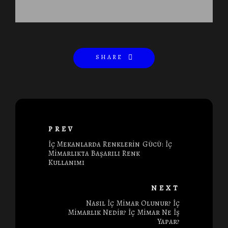
SHARE
PREV
İç Mekanlarda Renklerin Gücü: İç
Mimarlıkta Başarılı Renk
Kullanımı
NEXT
Nasıl İç Mimar Olunur? İç
Mimarlık Nedir? İç Mimar Ne İş
Yapar?