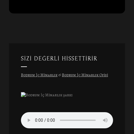
SIZI DEĞERLI HISSETTIRIR
Bodrum İç Mimarlık
&
Bodrum İç Mimarlık Ofisi