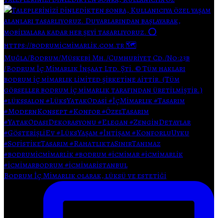
Bodrum İç Mimarlık olarak, lüksü ve estetiği