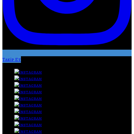
Takip Et