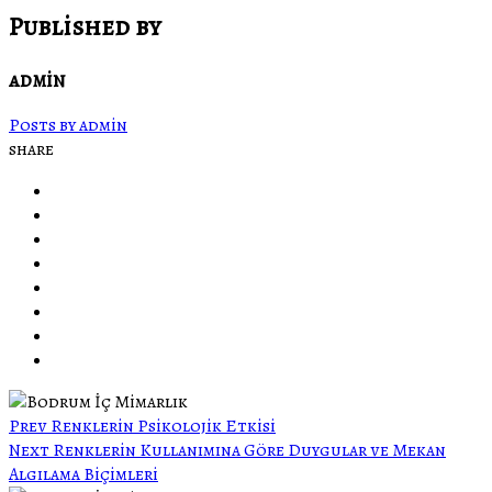
Published by
admin
Posts by admin
share
Prev
Renklerin Psikolojik Etkisi
Next
Renklerin Kullanımına Göre Duygular ve Mekan
Algılama Biçimleri